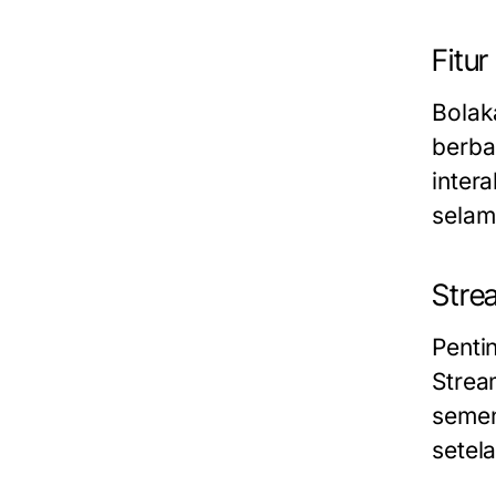
Fitu
Bolak
berba
inter
selam
Stre
Penti
Strea
semen
setel