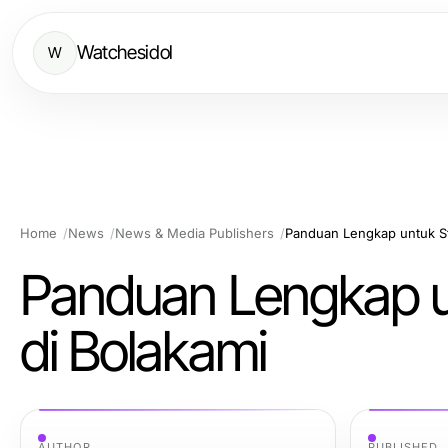
Watchesidol
W
Home
News
News & Media Publishers
Panduan Lengkap untuk St
Panduan Lengkap u
di Bolakami
AUTHOR
PUBLISHED