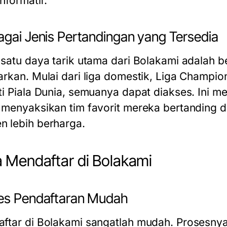
informatif.
agai Jenis Pertandingan yang Tersedia
 satu daya tarik utama dari Bolakami adalah b
arkan. Mulai dari liga domestik, Liga Champio
ti Piala Dunia, semuanya dapat diakses. Ini
 menyaksikan tim favorit mereka bertanding d
 lebih berharga.
 Mendaftar di Bolakami
es Pendaftaran Mudah
ftar di Bolakami sangatlah mudah. Prosesnya