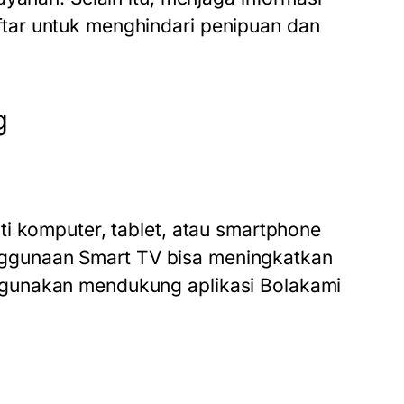
tar untuk menghindari penipuan dan
g
ti komputer, tablet, atau smartphone
 penggunaan Smart TV bisa meningkatkan
igunakan mendukung aplikasi Bolakami