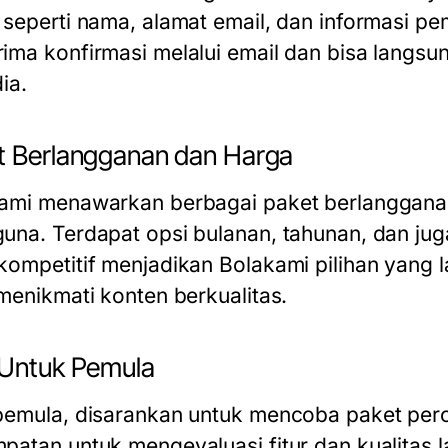
 seperti nama, alamat email, dan informasi p
ima konfirmasi melalui email dan bisa langsu
ia.
t Berlangganan dan Harga
ami menawarkan berbagai paket berlanggana
una. Terdapat opsi bulanan, tahunan, dan jug
kompetitif menjadikan Bolakami pilihan yang
 menikmati konten berkualitas.
 Untuk Pemula
pemula, disarankan untuk mencoba paket perc
patan untuk mengevaluasi fitur dan kualitas la