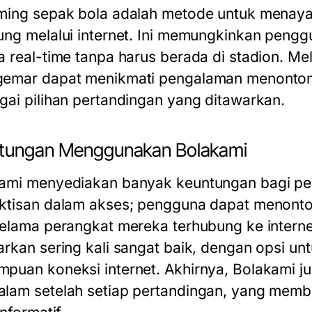
ming sepak bola adalah metode untuk menaya
ung melalui internet. Ini memungkinkan peng
a real-time tanpa harus berada di stadion. Mel
emar dapat menikmati pengalaman menonton ya
gai pilihan pertandingan yang ditawarkan.
tungan Menggunakan Bolakami
ami menyediakan banyak keuntungan bagi pe
ktisan dalam akses; pengguna dapat menonto
selama perangkat mereka terhubung ke interne
arkan sering kali sangat baik, dengan opsi un
puan koneksi internet. Akhirnya, Bolakami 
lam setelah setiap pertandingan, yang mem