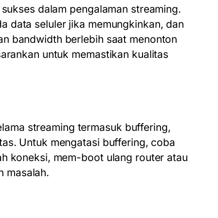
ci sukses dalam pengalaman streaming.
a data seluler jika memungkinkan, dan
an bandwidth berlebih saat menonton
isarankan untuk memastikan kualitas
ama streaming termasuk buffering,
tas. Untuk mengatasi buffering, coba
ah koneksi, mem-boot ulang router atau
n masalah.