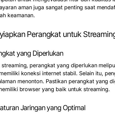
yaran aman juga sangat penting saat mendaf
ah keamanan.
iapkan Perangkat untuk Streamin
ngkat yang Diperlukan
 streaming, perangkat yang diperlukan melipu
memiliki koneksi internet stabil. Selain itu,
laman menonton. Pastikan perangkat yang d
memiliki browser yang baik untuk streaming.
aturan Jaringan yang Optimal