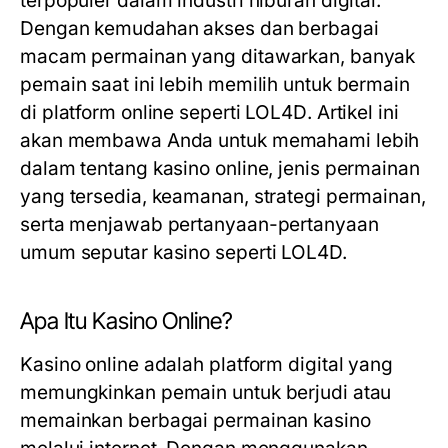
terpopuler dalam industri hiburan digital.
Dengan kemudahan akses dan berbagai
macam permainan yang ditawarkan, banyak
pemain saat ini lebih memilih untuk bermain
di platform online seperti
LOL4D
. Artikel ini
akan membawa Anda untuk memahami lebih
dalam tentang kasino online, jenis permainan
yang tersedia, keamanan, strategi permainan,
serta menjawab pertanyaan-pertanyaan
umum seputar kasino seperti LOL4D.
Apa Itu Kasino Online?
Kasino online adalah platform digital yang
memungkinkan pemain untuk berjudi atau
memainkan berbagai permainan kasino