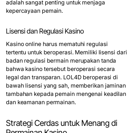
adalah sangat penting untuk menjaga
kepercayaan pemain.
Lisensi dan Regulasi Kasino
Kasino online harus mematuhi regulasi
tertentu untuk beroperasi. Memiliki lisensi dari
badan regulasi bermain merupakan tanda
bahwa kasino tersebut beroperasi secara
legal dan transparan. LOL4D beroperasi di
bawah lisensi yang sah, memberikan jaminan
tambahan kepada pemain mengenai keadilan
dan keamanan permainan.
Strategi Cerdas untuk Menang di
Permainan Kasino