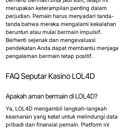
berhenti bermain bisa jadi sulit, tetapi ini
merupakan keterampilan penting dalam
perjudian. Pemain harus menyadari tanda-
tanda bahwa mereka mengalami kekalahan
beruntun atau mulai bermain impulsif.
Berhenti sejenak dan mengevaluasi
pendekatan Anda dapat membantu menjaga
pengalaman bermain tetap positif.
FAQ Seputar Kasino LOL4D
Apakah aman bermain di LOL4D?
Ya, LOL4D mengambil langkah-langkah
keamanan yang ketat untuk melindungi data
pribadi dan finansial pemain. Platform ini